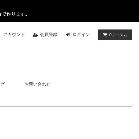
分で作ります。
アカウント
会員登録
ログイン
0
アイテム
ログ
お問い合わせ