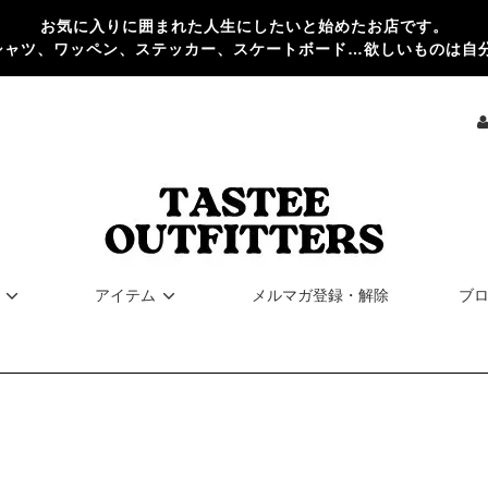
お気に入りに囲まれた人生にしたいと始めたお店です。
シャツ、ワッペン、ステッカー、スケートボード…欲しいものは自
アイテム
メルマガ登録・解除
ブ