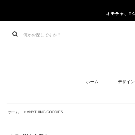
オモチャ、T
ホーム
デザイン
ホーム
>
ANYTHING GOODIES