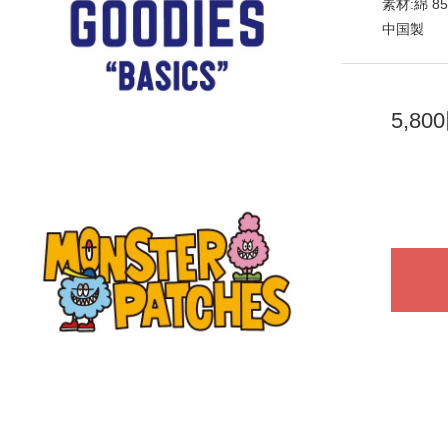
素材:綿 
中国製
5,80