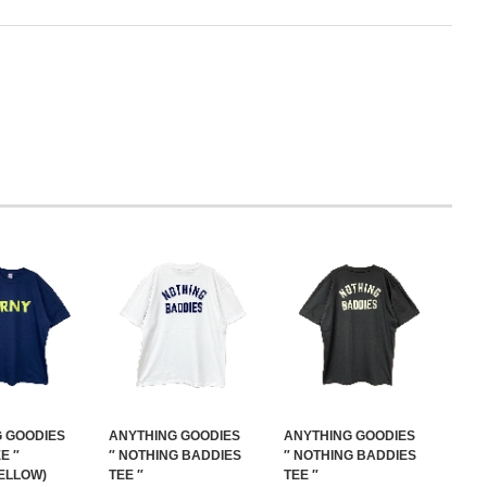
 GOODIES
ANYTHING GOODIES
ANYTHING GOODIES
E ″
″ NOTHING BADDIES
″ NOTHING BADDIES
YELLOW)
TEE ″
TEE ″