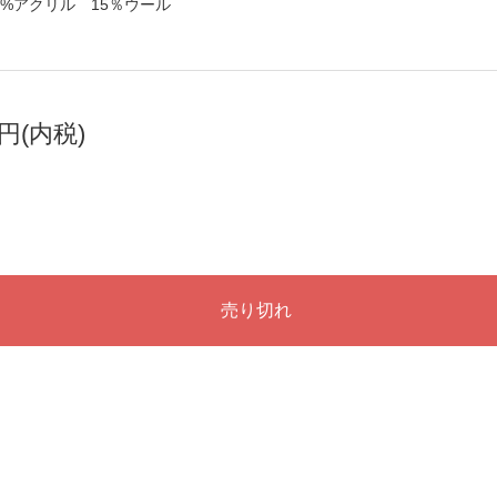
85%アクリル 15％ウール
0円(内税)