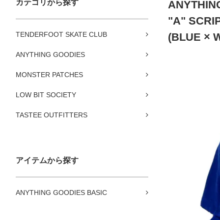
カテゴリから探す
ANYTHIN
"A" SCRI
TENDERFOOT SKATE CLUB
(BLUE × 
ANYTHING GOODIES
MONSTER PATCHES
LOW BIT SOCIETY
TASTEE OUTFITTERS
アイテムから探す
ANYTHING GOODIES BASIC