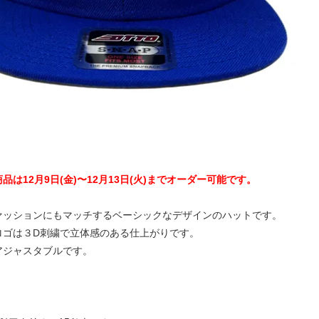
品は12月9日(金)〜12月13日(火)までオーダー可能です。
ァッションにもマッチするベーシックなデザインのハットです。
ロゴは３D刺繍で立体感のある仕上がりです。
アジャスタブルです。