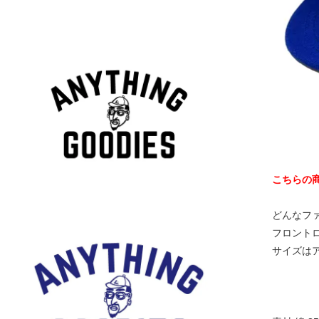
こちらの商
どんなフ
フロント
サイズは