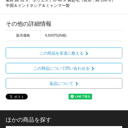
素材:綿 52％、ポリエステル 48％ 裏起毛（表糸：綿 100％）
中国＆インドネシア＆ミャンマー製
その他の詳細情報
販売価格
6,600円(内税)
この商品を友達に教える
この商品について問い合わせる
返品について
ほかの商品を探す