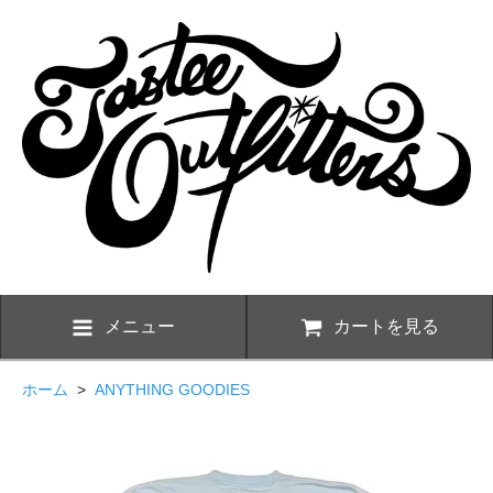
メニュー
カートを見る
ホーム
>
ANYTHING GOODIES