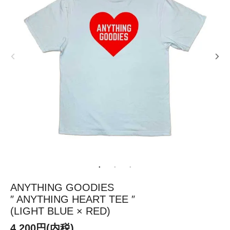
ANYTHING GOODIES
″ ANYTHING HEART TEE ″
(LIGHT BLUE × RED)
4,200円(内税)