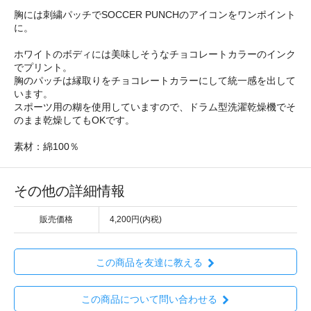
胸には刺繍パッチでSOCCER PUNCHのアイコンをワンポイント
に。
ホワイトのボディには美味しそうなチョコレートカラーのインク
でプリント。
胸のパッチは縁取りをチョコレートカラーにして統一感を出して
います。
スポーツ用の糊を使用していますので、ドラム型洗濯乾燥機でそ
のまま乾燥してもOKです。
素材：綿100％
その他の詳細情報
販売価格
4,200円(内税)
この商品を友達に教える
この商品について問い合わせる